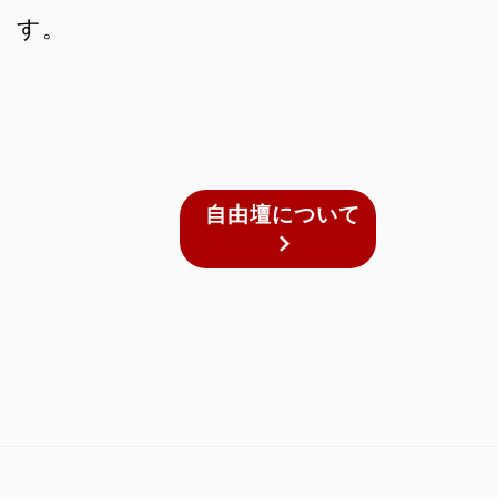
す。
自由壇について