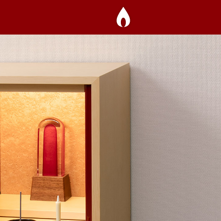
自由壇のこと
商品一覧
お取扱い店
NANAPLUS