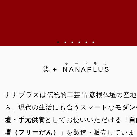
ナナプラス
柒＋
NANAPLUS
ナナプラスは伝統的工芸品 彦根仏壇の産
ら、現代の生活にも合うスマートな
モダン
壇・手元供養
としてお使いいただける
「自
壇（フリーだん）」
を製造・販売していま